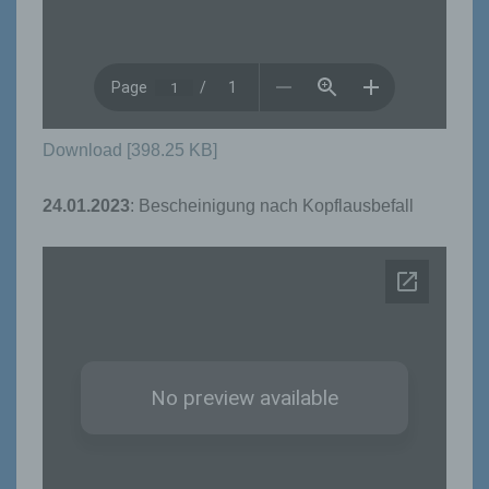
Download [398.25 KB]
24.01.2023
: Bescheinigung nach Kopflausbefall