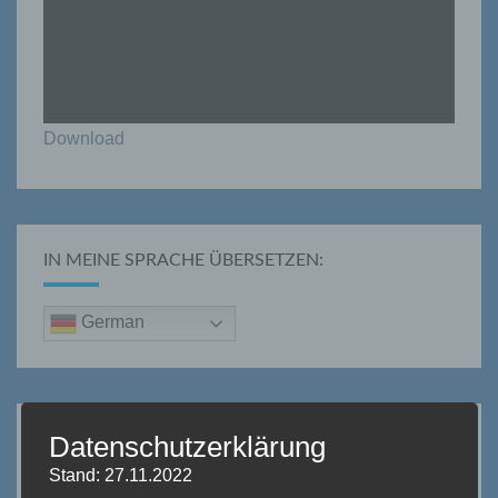
Download
IN MEINE SPRACHE ÜBERSETZEN:
German
Datenschutzerklärung
SO ERREICHEN SIE UNS:
Stand: 27.11.2022