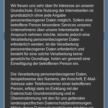
Wir freuen uns sehr über Ihr Interesse an unserer
Grundschule. Eine Nutzung der Internetseiten ist
grundsätzlich ohne jede Angabe
personenbezogener Daten möglich. Sofern eine
betroffene Person besondere Services unseres
Unternehmens über unsere Internetseite in
Anspruch nehmen möchte, könnte jedoch eine
Verarbeitung personenbezogener Daten
erforderlich werden. Ist die Verarbeitung
UNSER KOMMUNIKATIONSPORTAL:
personenbezogener Daten erforderlich und
besteht für eine solche Verarbeitung keine
gesetzliche Grundlage, holen wir generell eine
Einwilligung der betroffenen Person ein.
Die Verarbeitung personenbezogener Daten,
beispielsweise des Namens, der Anschrift, E-Mail-
Adresse oder Telefonnummer einer betroffenen
Person, erfolgt stets im Einklang mit der
Datenschutz-Grundverordnung und in
Übereinstimmung mit den für uns geltenden
landesspezifischen Datenschutzbestimmungen.
Mittels dieser Datenschutzerklärung möchten wir