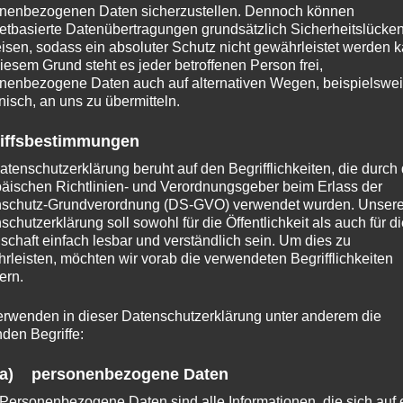
nenbezogenen Daten sicherzustellen. Dennoch können
netbasierte Datenübertragungen grundsätzlich Sicherheitslücke
isen, sodass ein absoluter Schutz nicht gewährleistet werden k
iesem Grund steht es jeder betroffenen Person frei,
nenbezogene Daten auch auf alternativen Wegen, beispielswe
onisch, an uns zu übermitteln.
iffsbestimmungen
atenschutzerklärung beruht auf den Begrifflichkeiten, die durch
äischen Richtlinien- und Verordnungsgeber beim Erlass der
schutz-Grundverordnung (DS-GVO) verwendet wurden. Unser
schutzerklärung soll sowohl für die Öffentlichkeit als auch für d
nschaft einfach lesbar und verständlich sein. Um dies zu
rleisten, möchten wir vorab die verwendeten Begrifflichkeiten
ern.
erwenden in dieser Datenschutzerklärung unter anderem die
nden Begriffe:
a) personenbezogene Daten
Personenbezogene Daten sind alle Informationen, die sich auf 