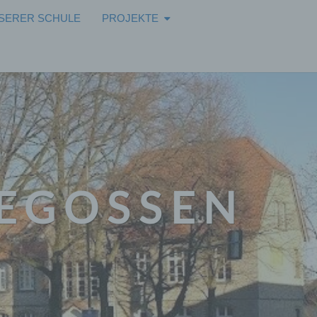
NSERER SCHULE
PROJEKTE
EGOSSEN