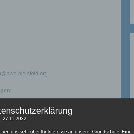
n@awo-bielefeld.org
ppen:
tenschutzerklärung
: 27.11.2022
reuen uns sehr über Ihr Interesse an unserer Grundschule. Eine