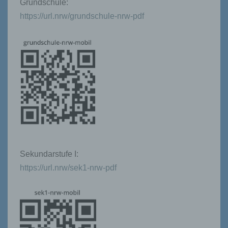
Grundschule:
https://url.nrw/grundschule-nrw-pdf
Sekundarstufe I:
https://url.nrw/sek1-nrw-pdf