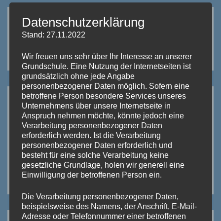
Datenschutzerklärung
IN MEINE SPRACHE ÜBERSETZEN:
Stand: 27.11.2022
German
Wir freuen uns sehr über Ihr Interesse an unserer
Grundschule. Eine Nutzung der Internetseiten ist
grundsätzlich ohne jede Angabe
personenbezogener Daten möglich. Sofern eine
betroffene Person besondere Services unseres
SO ERREICHEN SIE UNS:
Unternehmens über unsere Internetseite in
Anspruch nehmen möchte, könnte jedoch eine
Verarbeitung personenbezogener Daten
erforderlich werden. Ist die Verarbeitung
personenbezogener Daten erforderlich und
besteht für eine solche Verarbeitung keine
gesetzliche Grundlage, holen wir generell eine
Einwilligung der betroffenen Person ein.
Die Verarbeitung personenbezogener Daten,
beispielsweise des Namens, der Anschrift, E-Mail-
Adresse oder Telefonnummer einer betroffenen